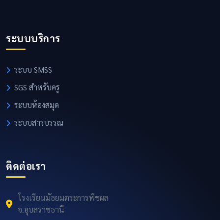
ระบบบริการ
ระบบ SMSS
SGS สำหรับครู
ระบบห้องสมุด
ระบบสารบรรณ
ติดต่อเรา
โรงเรียนมัธยมตระการพืชผล
จ.อุบลราชธานี