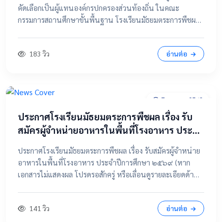
คัดเลือกเป็นผู้แทนองค์กรปกครองส่วนท้องถิ่น ในคณะ
กรรมการสถานศึกษาขั้นพื้นฐาน โรงเรียนมัธยมตระการพืชผล
📂 คลิกเพื่อดูรายละเอียด / เอกสารแนบ ดูไฟล์ประกาศขนาด
เต็ม
183 วิว
อ่านต่อ
7 เมษายน 2569
ประกาศโรงเรียนมัธยมตระการพืชผล เรื่อง รับ
สมัครผู้จำหน่ายอาหารในพื้นที่โรงอาหาร ประจำ
ปีการศึกษา ๒๕๖๙
ประกาศโรงเรียนมัธยมตระการพืชผล เรื่อง รับสมัครผู้จำหน่าย
อาหารในพื้นที่โรงอาหาร ประจำปีการศึกษา ๒๕๖๙ (หาก
เอกสารไม่แสดงผล โปรดรอสักครู่ หรือเลื่อนดูรายละเอียดด้าน
ล่าง) 📂 คลิกเพื่อดูรายละเอียด / เอกสารแนบ 📥 คลิกที่นี่เพื่อ
เปิดดูไฟล์ต้นฉบับ
141 วิว
อ่านต่อ