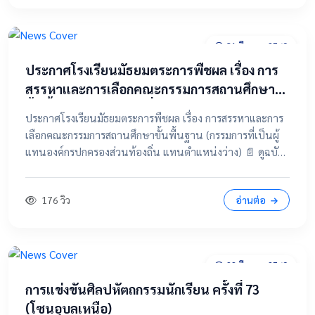
31 มีนาคม 2569
ประกาศโรงเรียนมัธยมตระการพืชผล เรื่อง การ
สรรหาและการเลือกคณะกรรมการสถานศึกษา
ขั้นพื้นฐาน (กรรมการที่เป็นผู้แทนองค์กร
ประกาศโรงเรียนมัธยมตระการพืชผล เรื่อง การสรรหาและการ
ปกครองส่วนท้องถิ่น แทนตำแหน่งว่าง)
เลือกคณะกรรมการสถานศึกษาขั้นพื้นฐาน (กรรมการที่เป็นผู้
แทนองค์กรปกครองส่วนท้องถิ่น แทนตำแหน่งว่าง) 📄 ดูฉบับ
เต็มคลิกที่นี่ 📂 คลิกเพื่อดูรายละเอียด / เอกสารแนบ
176 วิว
อ่านต่อ
28 มีนาคม 2569
การแข่งขันศิลปหัตถกรรมนักเรียน ครั้งที่ 73
(โซนอุบลเหนือ)