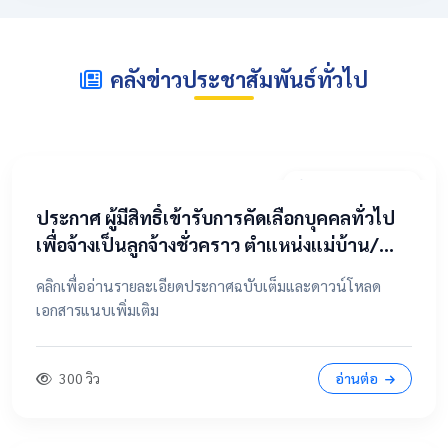
คลังข่าวประชาสัมพันธ์ทั่วไป
2 พฤษภาคม 2569
​ประกาศ ผู้มีสิทธิ์เข้ารับการคัดเลือกบุคคลทั่วไป
เพื่อจ้างเป็นลูกจ้างชั่วคราว ตำแหน่งแม่บ้าน/
นักการภารโรง
คลิกเพื่ออ่านรายละเอียดประกาศฉบับเต็มและดาวน์โหลด
เอกสารแนบเพิ่มเติม
300 วิว
อ่านต่อ