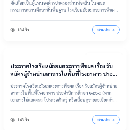
คัดเลือกเป็นผู้แทนองค์กรปกครองส่วนท้องถิ่น ในคณะ
กรรมการสถานศึกษาขั้นพื้นฐาน โรงเรียนมัธยมตระการพืชผล
📂 คลิกเพื่อดูรายละเอียด / เอกสารแนบ ดูไฟล์ประกาศขนาด
เต็ม
184 วิว
อ่านต่อ
7 เมษายน 2569
ประกาศโรงเรียนมัธยมตระการพืชผล เรื่อง รับ
สมัครผู้จำหน่ายอาหารในพื้นที่โรงอาหาร ประจำ
ปีการศึกษา ๒๕๖๙
ประกาศโรงเรียนมัธยมตระการพืชผล เรื่อง รับสมัครผู้จำหน่าย
อาหารในพื้นที่โรงอาหาร ประจำปีการศึกษา ๒๕๖๙ (หาก
เอกสารไม่แสดงผล โปรดรอสักครู่ หรือเลื่อนดูรายละเอียดด้าน
ล่าง) 📂 คลิกเพื่อดูรายละเอียด / เอกสารแนบ 📥 คลิกที่นี่เพื่อ
เปิดดูไฟล์ต้นฉบับ
143 วิว
อ่านต่อ