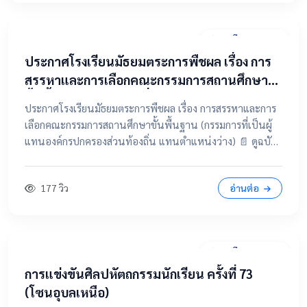
31 มีนาคม 2569
ประกาศโรงเรียนมัธยมตระการพืชผล เรื่อง การ
สรรหาและการเลือกคณะกรรมการสถานศึกษา
ขั้นพื้นฐาน (กรรมการที่เป็นผู้แทนองค์กร
ประกาศโรงเรียนมัธยมตระการพืชผล เรื่อง การสรรหาและการ
ปกครองส่วนท้องถิ่น แทนตำแหน่งว่าง)
เลือกคณะกรรมการสถานศึกษาขั้นพื้นฐาน (กรรมการที่เป็นผู้
แทนองค์กรปกครองส่วนท้องถิ่น แทนตำแหน่งว่าง) 📄 ดูฉบับ
เต็มคลิกที่นี่ 📂 คลิกเพื่อดูรายละเอียด / เอกสารแนบ
177 วิว
อ่านต่อ
28 มีนาคม 2569
การแข่งขันศิลปหัตถกรรมนักเรียน ครั้งที่ 73
(โซนอุบลเหนือ)