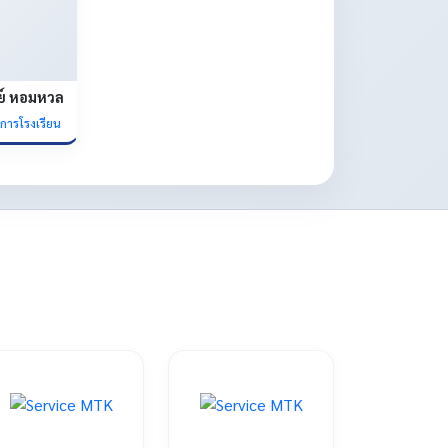
ย์ หอมหวล
ยการโรงเรียน