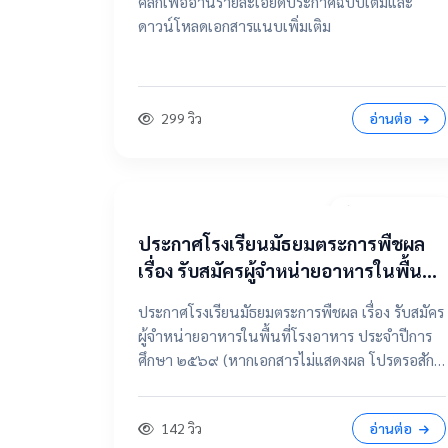
คลิกเพื่ออ่านรายละเอียดประกาศฉบับเต็มและ
ดาวน์โหลดเอกสารแนบเพิ่มเติม
299 วิว
อ่านต่อ
7 เมษายน 2569
ประกาศโรงเรียนมัธยมตระการพืชผล
เรื่อง รับสมัครผู้จำหน่ายอาหารในพื้นที่
โรงอาหาร ประจำปีการศึกษา ๒๕๖๙
ประกาศโรงเรียนมัธยมตระการพืชผล เรื่อง รับสมัคร
ผู้จำหน่ายอาหารในพื้นที่โรงอาหาร ประจำปีการ
ศึกษา ๒๕๖๙ (หากเอกสารไม่แสดงผล โปรดรอสัก
ครู่ หรือเลื่อนดูรายละเอียดด้านล่าง) 📂 คลิกเพื่อดู
รายละเอียด / เอกสารแนบ 📥 คลิกที่นี่เพื่อเปิดดู
142 วิว
อ่านต่อ
ไฟล์ต้นฉบับ