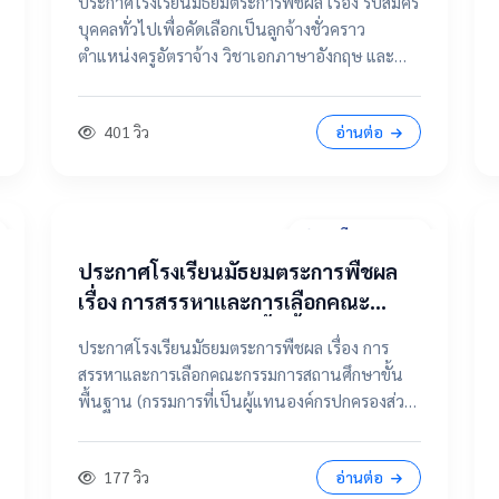
ประกาศโรงเรียนมัธยมตระการพืชผล เรื่อง รับสมัคร
จ้าง วิชาเอกภาษาอังกฤษ และ ตำแหน่ง
บุคคลทั่วไปเพื่อคัดเลือกเป็นลูกจ้างชั่วคราว
แม่บ้าน / นักการภารโรง
ตำแหน่งครูอัตราจ้าง วิชาเอกภาษาอังกฤษ และ
ตำแหน่งแม่บ้าน / นักการภารโรง 📄 คลิกที่นี่เพื่อดู
และดาวน์โหลดประกาศฉบับเต็ม 📂 คลิกเพื่อดูราย
401 วิว
อ่านต่อ
ละเอียด / เอกสารแนบ
31 มีนาคม 2569
ประกาศโรงเรียนมัธยมตระการพืชผล
เรื่อง การสรรหาและการเลือกคณะ
กรรมการสถานศึกษาขั้นพื้นฐาน
ประกาศโรงเรียนมัธยมตระการพืชผล เรื่อง การ
(กรรมการที่เป็นผู้แทนองค์กรปกครอง
สรรหาและการเลือกคณะกรรมการสถานศึกษาขั้น
ส่วนท้องถิ่น แทนตำแหน่งว่าง)
พื้นฐาน (กรรมการที่เป็นผู้แทนองค์กรปกครองส่วน
ท้องถิ่น แทนตำแหน่งว่าง) 📄 ดูฉบับเต็มคลิกที่นี่
📂 คลิกเพื่อดูรายละเอียด / เอกสารแนบ
177 วิว
อ่านต่อ