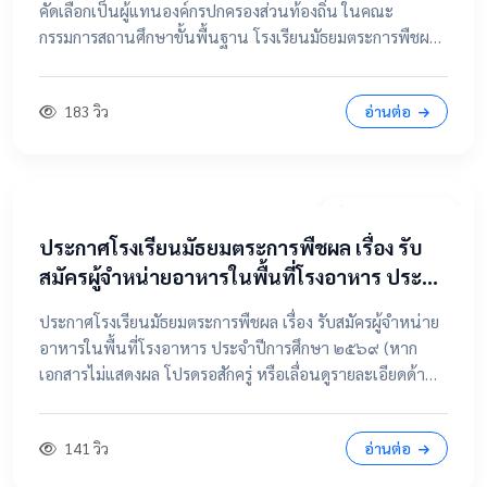
คัดเลือกเป็นผู้แทนองค์กรปกครองส่วนท้องถิ่น ในคณะ
กรรมการสถานศึกษาขั้นพื้นฐาน โรงเรียนมัธยมตระการพืชผล
📂 คลิกเพื่อดูรายละเอียด / เอกสารแนบ ดูไฟล์ประกาศขนาด
เต็ม
183 วิว
อ่านต่อ
7 เมษายน 2569
ประกาศโรงเรียนมัธยมตระการพืชผล เรื่อง รับ
สมัครผู้จำหน่ายอาหารในพื้นที่โรงอาหาร ประจำ
ปีการศึกษา ๒๕๖๙
ประกาศโรงเรียนมัธยมตระการพืชผล เรื่อง รับสมัครผู้จำหน่าย
อาหารในพื้นที่โรงอาหาร ประจำปีการศึกษา ๒๕๖๙ (หาก
เอกสารไม่แสดงผล โปรดรอสักครู่ หรือเลื่อนดูรายละเอียดด้าน
ล่าง) 📂 คลิกเพื่อดูรายละเอียด / เอกสารแนบ 📥 คลิกที่นี่เพื่อ
เปิดดูไฟล์ต้นฉบับ
141 วิว
อ่านต่อ