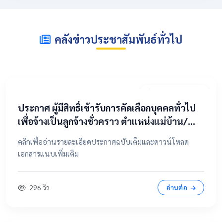
คลังข่าวประชาสัมพันธ์ทั่วไป
2 พฤษภาคม 2569
​ประกาศ ผู้มีสิทธิ์เข้ารับการคัดเลือกบุคคลทั่วไป
เพื่อจ้างเป็นลูกจ้างชั่วคราว ตำแหน่งแม่บ้าน/
นักการภารโรง
คลิกเพื่ออ่านรายละเอียดประกาศฉบับเต็มและดาวน์โหลด
เอกสารแนบเพิ่มเติม
296 วิว
อ่านต่อ