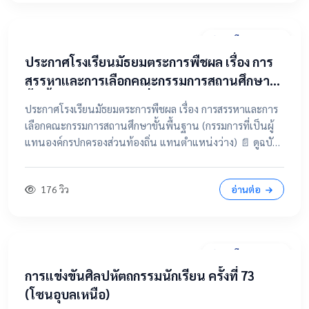
31 มีนาคม 2569
ประกาศโรงเรียนมัธยมตระการพืชผล เรื่อง การ
สรรหาและการเลือกคณะกรรมการสถานศึกษา
ขั้นพื้นฐาน (กรรมการที่เป็นผู้แทนองค์กร
ประกาศโรงเรียนมัธยมตระการพืชผล เรื่อง การสรรหาและการ
ปกครองส่วนท้องถิ่น แทนตำแหน่งว่าง)
เลือกคณะกรรมการสถานศึกษาขั้นพื้นฐาน (กรรมการที่เป็นผู้
แทนองค์กรปกครองส่วนท้องถิ่น แทนตำแหน่งว่าง) 📄 ดูฉบับ
เต็มคลิกที่นี่ 📂 คลิกเพื่อดูรายละเอียด / เอกสารแนบ
176 วิว
อ่านต่อ
28 มีนาคม 2569
การแข่งขันศิลปหัตถกรรมนักเรียน ครั้งที่ 73
(โซนอุบลเหนือ)