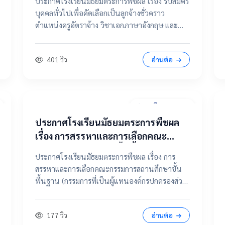
ประกาศโรงเรียนมัธยมตระการพืชผล เรื่อง รับสมัคร
จ้าง วิชาเอกภาษาอังกฤษ และ ตำแหน่ง
บุคคลทั่วไปเพื่อคัดเลือกเป็นลูกจ้างชั่วคราว
แม่บ้าน / นักการภารโรง
ตำแหน่งครูอัตราจ้าง วิชาเอกภาษาอังกฤษ และ
ตำแหน่งแม่บ้าน / นักการภารโรง 📄 คลิกที่นี่เพื่อดู
และดาวน์โหลดประกาศฉบับเต็ม 📂 คลิกเพื่อดูราย
401 วิว
อ่านต่อ
ละเอียด / เอกสารแนบ
31 มีนาคม 2569
ประกาศโรงเรียนมัธยมตระการพืชผล
เรื่อง การสรรหาและการเลือกคณะ
กรรมการสถานศึกษาขั้นพื้นฐาน
ประกาศโรงเรียนมัธยมตระการพืชผล เรื่อง การ
(กรรมการที่เป็นผู้แทนองค์กรปกครอง
สรรหาและการเลือกคณะกรรมการสถานศึกษาขั้น
ส่วนท้องถิ่น แทนตำแหน่งว่าง)
พื้นฐาน (กรรมการที่เป็นผู้แทนองค์กรปกครองส่วน
ท้องถิ่น แทนตำแหน่งว่าง) 📄 ดูฉบับเต็มคลิกที่นี่
📂 คลิกเพื่อดูรายละเอียด / เอกสารแนบ
177 วิว
อ่านต่อ