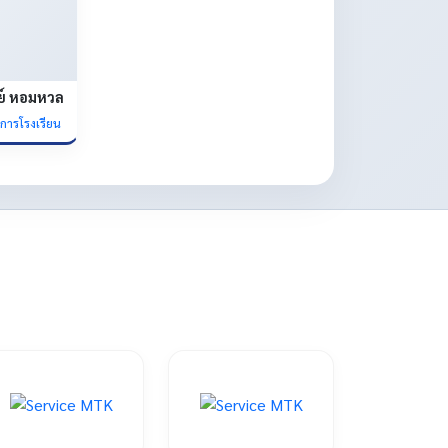
ย์ หอมหวล
ยการโรงเรียน