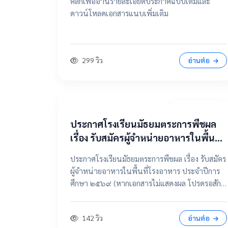
คลิกเพื่ออ่านรายละเอียดประกาศฉบับเต็มและ
ดาวน์โหลดเอกสารแนบเพิ่มเติม
299 วิว
อ่านต่อ
7 เมษายน 2569
ประกาศโรงเรียนมัธยมตระการพืชผล
เรื่อง รับสมัครผู้จำหน่ายอาหารในพื้นที่
โรงอาหาร ประจำปีการศึกษา ๒๕๖๙
ประกาศโรงเรียนมัธยมตระการพืชผล เรื่อง รับสมัคร
ผู้จำหน่ายอาหารในพื้นที่โรงอาหาร ประจำปีการ
ศึกษา ๒๕๖๙ (หากเอกสารไม่แสดงผล โปรดรอสัก
ครู่ หรือเลื่อนดูรายละเอียดด้านล่าง) 📂 คลิกเพื่อดู
รายละเอียด / เอกสารแนบ 📥 คลิกที่นี่เพื่อเปิดดู
142 วิว
อ่านต่อ
ไฟล์ต้นฉบับ