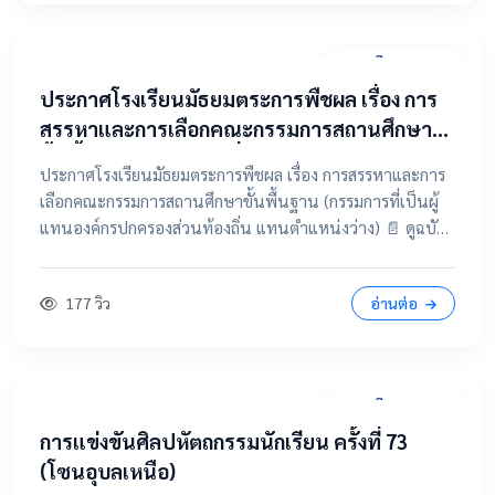
31 มีนาคม 2569
ประกาศโรงเรียนมัธยมตระการพืชผล เรื่อง การ
สรรหาและการเลือกคณะกรรมการสถานศึกษา
ขั้นพื้นฐาน (กรรมการที่เป็นผู้แทนองค์กร
ประกาศโรงเรียนมัธยมตระการพืชผล เรื่อง การสรรหาและการ
ปกครองส่วนท้องถิ่น แทนตำแหน่งว่าง)
เลือกคณะกรรมการสถานศึกษาขั้นพื้นฐาน (กรรมการที่เป็นผู้
แทนองค์กรปกครองส่วนท้องถิ่น แทนตำแหน่งว่าง) 📄 ดูฉบับ
เต็มคลิกที่นี่ 📂 คลิกเพื่อดูรายละเอียด / เอกสารแนบ
177 วิว
อ่านต่อ
28 มีนาคม 2569
การแข่งขันศิลปหัตถกรรมนักเรียน ครั้งที่ 73
(โซนอุบลเหนือ)