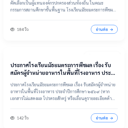
คัดเลือกเป็นผู้แทนองค์กรปกครองส่วนท้องถิ่น ในคณะ
กรรมการสถานศึกษาขั้นพื้นฐาน โรงเรียนมัธยมตระการพืชผล
📂 คลิกเพื่อดูรายละเอียด / เอกสารแนบ ดูไฟล์ประกาศขนาด
เต็ม
184 วิว
อ่านต่อ
7 เมษายน 2569
ประกาศโรงเรียนมัธยมตระการพืชผล เรื่อง รับ
สมัครผู้จำหน่ายอาหารในพื้นที่โรงอาหาร ประจำ
ปีการศึกษา ๒๕๖๙
ประกาศโรงเรียนมัธยมตระการพืชผล เรื่อง รับสมัครผู้จำหน่าย
อาหารในพื้นที่โรงอาหาร ประจำปีการศึกษา ๒๕๖๙ (หาก
เอกสารไม่แสดงผล โปรดรอสักครู่ หรือเลื่อนดูรายละเอียดด้าน
ล่าง) 📂 คลิกเพื่อดูรายละเอียด / เอกสารแนบ 📥 คลิกที่นี่เพื่อ
เปิดดูไฟล์ต้นฉบับ
142 วิว
อ่านต่อ