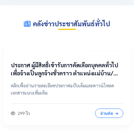
คลังข่าวประชาสัมพันธ์ทั่วไป
2 พฤษภาคม 2569
​ประกาศ ผู้มีสิทธิ์เข้ารับการคัดเลือกบุคคลทั่วไป
เพื่อจ้างเป็นลูกจ้างชั่วคราว ตำแหน่งแม่บ้าน/
นักการภารโรง
คลิกเพื่ออ่านรายละเอียดประกาศฉบับเต็มและดาวน์โหลด
เอกสารแนบเพิ่มเติม
299 วิว
อ่านต่อ