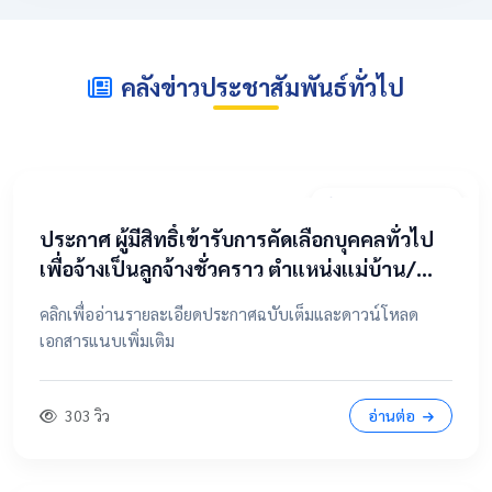
คลังข่าวประชาสัมพันธ์ทั่วไป
2 พฤษภาคม 2569
​ประกาศ ผู้มีสิทธิ์เข้ารับการคัดเลือกบุคคลทั่วไป
เพื่อจ้างเป็นลูกจ้างชั่วคราว ตำแหน่งแม่บ้าน/
นักการภารโรง
คลิกเพื่ออ่านรายละเอียดประกาศฉบับเต็มและดาวน์โหลด
เอกสารแนบเพิ่มเติม
303 วิว
อ่านต่อ