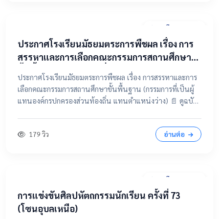
31 มีนาคม 2569
ประกาศโรงเรียนมัธยมตระการพืชผล เรื่อง การ
สรรหาและการเลือกคณะกรรมการสถานศึกษา
ขั้นพื้นฐาน (กรรมการที่เป็นผู้แทนองค์กร
ประกาศโรงเรียนมัธยมตระการพืชผล เรื่อง การสรรหาและการ
ปกครองส่วนท้องถิ่น แทนตำแหน่งว่าง)
เลือกคณะกรรมการสถานศึกษาขั้นพื้นฐาน (กรรมการที่เป็นผู้
แทนองค์กรปกครองส่วนท้องถิ่น แทนตำแหน่งว่าง) 📄 ดูฉบับ
เต็มคลิกที่นี่ 📂 คลิกเพื่อดูรายละเอียด / เอกสารแนบ
179 วิว
อ่านต่อ
28 มีนาคม 2569
การแข่งขันศิลปหัตถกรรมนักเรียน ครั้งที่ 73
(โซนอุบลเหนือ)