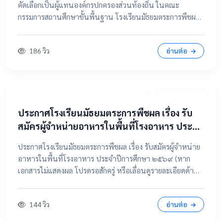
คัดเลือกเป็นผู้แทนองค์กรปกครองส่วนท้องถิ่น ในคณะ
กรรมการสถานศึกษาขั้นพื้นฐาน โรงเรียนมัธยมตระการพืชผล
📂 คลิกเพื่อดูรายละเอียด / เอกสารแนบ ดูไฟล์ประกาศขนาด
เต็ม
186 วิว
อ่านต่อ
7 เมษายน 2569
ประกาศโรงเรียนมัธยมตระการพืชผล เรื่อง รับ
สมัครผู้จำหน่ายอาหารในพื้นที่โรงอาหาร ประจำ
ปีการศึกษา ๒๕๖๙
ประกาศโรงเรียนมัธยมตระการพืชผล เรื่อง รับสมัครผู้จำหน่าย
อาหารในพื้นที่โรงอาหาร ประจำปีการศึกษา ๒๕๖๙ (หาก
เอกสารไม่แสดงผล โปรดรอสักครู่ หรือเลื่อนดูรายละเอียดด้าน
ล่าง) 📂 คลิกเพื่อดูรายละเอียด / เอกสารแนบ 📥 คลิกที่นี่เพื่อ
เปิดดูไฟล์ต้นฉบับ
144 วิว
อ่านต่อ