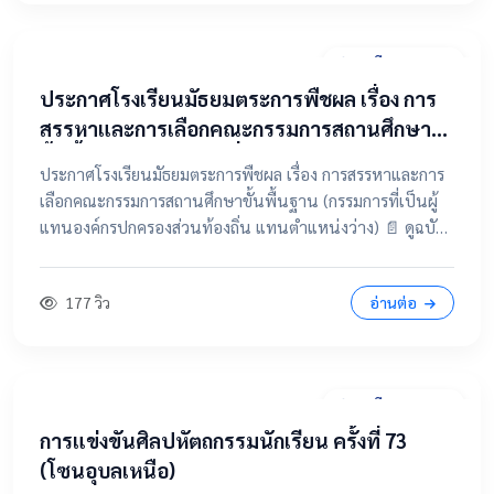
31 มีนาคม 2569
ประกาศโรงเรียนมัธยมตระการพืชผล เรื่อง การ
สรรหาและการเลือกคณะกรรมการสถานศึกษา
ขั้นพื้นฐาน (กรรมการที่เป็นผู้แทนองค์กร
ประกาศโรงเรียนมัธยมตระการพืชผล เรื่อง การสรรหาและการ
ปกครองส่วนท้องถิ่น แทนตำแหน่งว่าง)
เลือกคณะกรรมการสถานศึกษาขั้นพื้นฐาน (กรรมการที่เป็นผู้
แทนองค์กรปกครองส่วนท้องถิ่น แทนตำแหน่งว่าง) 📄 ดูฉบับ
เต็มคลิกที่นี่ 📂 คลิกเพื่อดูรายละเอียด / เอกสารแนบ
177 วิว
อ่านต่อ
28 มีนาคม 2569
การแข่งขันศิลปหัตถกรรมนักเรียน ครั้งที่ 73
(โซนอุบลเหนือ)