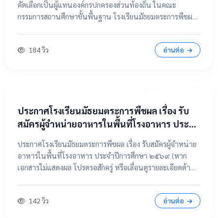
คัดเลือกเป็นผู้แทนองค์กรปกครองส่วนท้องถิ่น ในคณะ
กรรมการสถานศึกษาขั้นพื้นฐาน โรงเรียนมัธยมตระการพืชผล
📂 คลิกเพื่อดูรายละเอียด / เอกสารแนบ ดูไฟล์ประกาศขนาด
เต็ม
184 วิว
อ่านต่อ
7 เมษายน 2569
ประกาศโรงเรียนมัธยมตระการพืชผล เรื่อง รับ
สมัครผู้จำหน่ายอาหารในพื้นที่โรงอาหาร ประจำ
ปีการศึกษา ๒๕๖๙
ประกาศโรงเรียนมัธยมตระการพืชผล เรื่อง รับสมัครผู้จำหน่าย
อาหารในพื้นที่โรงอาหาร ประจำปีการศึกษา ๒๕๖๙ (หาก
เอกสารไม่แสดงผล โปรดรอสักครู่ หรือเลื่อนดูรายละเอียดด้าน
ล่าง) 📂 คลิกเพื่อดูรายละเอียด / เอกสารแนบ 📥 คลิกที่นี่เพื่อ
เปิดดูไฟล์ต้นฉบับ
142 วิว
อ่านต่อ