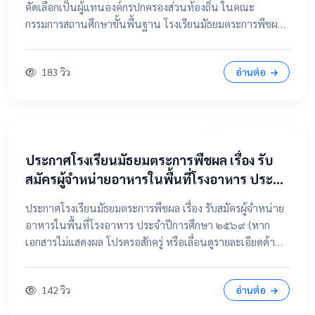
คัดเลือกเป็นผู้แทนองค์กรปกครองส่วนท้องถิ่น ในคณะ
กรรมการสถานศึกษาขั้นพื้นฐาน โรงเรียนมัธยมตระการพืชผล
📂 คลิกเพื่อดูรายละเอียด / เอกสารแนบ ดูไฟล์ประกาศขนาด
เต็ม
183 วิว
อ่านต่อ
7 เมษายน 2569
ประกาศโรงเรียนมัธยมตระการพืชผล เรื่อง รับ
สมัครผู้จำหน่ายอาหารในพื้นที่โรงอาหาร ประจำ
ปีการศึกษา ๒๕๖๙
ประกาศโรงเรียนมัธยมตระการพืชผล เรื่อง รับสมัครผู้จำหน่าย
อาหารในพื้นที่โรงอาหาร ประจำปีการศึกษา ๒๕๖๙ (หาก
เอกสารไม่แสดงผล โปรดรอสักครู่ หรือเลื่อนดูรายละเอียดด้าน
ล่าง) 📂 คลิกเพื่อดูรายละเอียด / เอกสารแนบ 📥 คลิกที่นี่เพื่อ
เปิดดูไฟล์ต้นฉบับ
142 วิว
อ่านต่อ