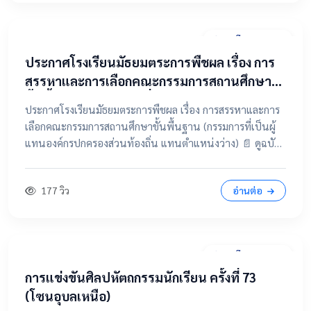
31 มีนาคม 2569
ประกาศโรงเรียนมัธยมตระการพืชผล เรื่อง การ
สรรหาและการเลือกคณะกรรมการสถานศึกษา
ขั้นพื้นฐาน (กรรมการที่เป็นผู้แทนองค์กร
ประกาศโรงเรียนมัธยมตระการพืชผล เรื่อง การสรรหาและการ
ปกครองส่วนท้องถิ่น แทนตำแหน่งว่าง)
เลือกคณะกรรมการสถานศึกษาขั้นพื้นฐาน (กรรมการที่เป็นผู้
แทนองค์กรปกครองส่วนท้องถิ่น แทนตำแหน่งว่าง) 📄 ดูฉบับ
เต็มคลิกที่นี่ 📂 คลิกเพื่อดูรายละเอียด / เอกสารแนบ
177 วิว
อ่านต่อ
28 มีนาคม 2569
การแข่งขันศิลปหัตถกรรมนักเรียน ครั้งที่ 73
(โซนอุบลเหนือ)