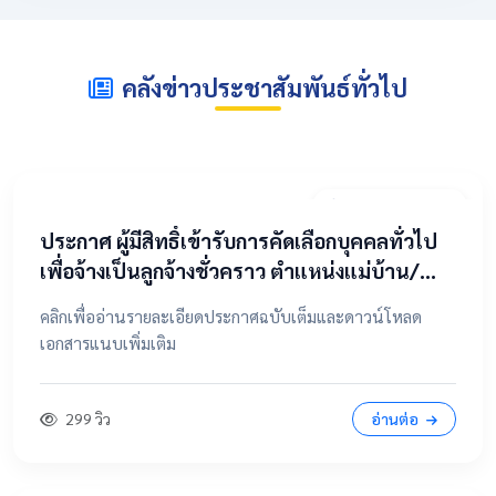
คลังข่าวประชาสัมพันธ์ทั่วไป
2 พฤษภาคม 2569
​ประกาศ ผู้มีสิทธิ์เข้ารับการคัดเลือกบุคคลทั่วไป
เพื่อจ้างเป็นลูกจ้างชั่วคราว ตำแหน่งแม่บ้าน/
นักการภารโรง
คลิกเพื่ออ่านรายละเอียดประกาศฉบับเต็มและดาวน์โหลด
เอกสารแนบเพิ่มเติม
299 วิว
อ่านต่อ