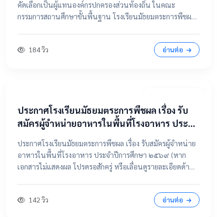
คัดเลือกเป็นผู้แทนองค์กรปกครองส่วนท้องถิ่น ในคณะ
กรรมการสถานศึกษาขั้นพื้นฐาน โรงเรียนมัธยมตระการพืชผล
📂 คลิกเพื่อดูรายละเอียด / เอกสารแนบ ดูไฟล์ประกาศขนาด
เต็ม
184 วิว
อ่านต่อ
7 เมษายน 2569
ประกาศโรงเรียนมัธยมตระการพืชผล เรื่อง รับ
สมัครผู้จำหน่ายอาหารในพื้นที่โรงอาหาร ประจำ
ปีการศึกษา ๒๕๖๙
ประกาศโรงเรียนมัธยมตระการพืชผล เรื่อง รับสมัครผู้จำหน่าย
อาหารในพื้นที่โรงอาหาร ประจำปีการศึกษา ๒๕๖๙ (หาก
เอกสารไม่แสดงผล โปรดรอสักครู่ หรือเลื่อนดูรายละเอียดด้าน
ล่าง) 📂 คลิกเพื่อดูรายละเอียด / เอกสารแนบ 📥 คลิกที่นี่เพื่อ
เปิดดูไฟล์ต้นฉบับ
142 วิว
อ่านต่อ