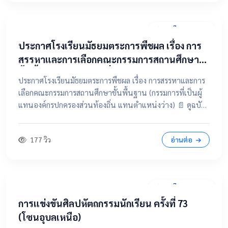
31 มีนาคม 2569
ประกาศโรงเรียนมัธยมตระการพืชผล เรื่อง การ
สรรหาและการเลือกคณะกรรมการสถานศึกษา
ขั้นพื้นฐาน (กรรมการที่เป็นผู้แทนองค์กร
ประกาศโรงเรียนมัธยมตระการพืชผล เรื่อง การสรรหาและการ
ปกครองส่วนท้องถิ่น แทนตำแหน่งว่าง)
เลือกคณะกรรมการสถานศึกษาขั้นพื้นฐาน (กรรมการที่เป็นผู้
แทนองค์กรปกครองส่วนท้องถิ่น แทนตำแหน่งว่าง) 📄 ดูฉบับ
เต็มคลิกที่นี่ 📂 คลิกเพื่อดูรายละเอียด / เอกสารแนบ
177 วิว
อ่านต่อ
28 มีนาคม 2569
การแข่งขันศิลปหัตถกรรมนักเรียน ครั้งที่ 73
(โซนอุบลเหนือ)