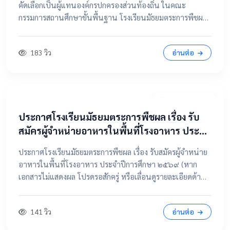
คัดเลือกเป็นผู้แทนองค์กรปกครองส่วนท้องถิ่น ในคณะ
กรรมการสถานศึกษาขั้นพื้นฐาน โรงเรียนมัธยมตระการพืชผล
📂 คลิกเพื่อดูรายละเอียด / เอกสารแนบ ดูไฟล์ประกาศขนาด
เต็ม
183 วิว
อ่านต่อ
7 เมษายน 2569
ประกาศโรงเรียนมัธยมตระการพืชผล เรื่อง รับ
สมัครผู้จำหน่ายอาหารในพื้นที่โรงอาหาร ประจำ
ปีการศึกษา ๒๕๖๙
ประกาศโรงเรียนมัธยมตระการพืชผล เรื่อง รับสมัครผู้จำหน่าย
อาหารในพื้นที่โรงอาหาร ประจำปีการศึกษา ๒๕๖๙ (หาก
เอกสารไม่แสดงผล โปรดรอสักครู่ หรือเลื่อนดูรายละเอียดด้าน
ล่าง) 📂 คลิกเพื่อดูรายละเอียด / เอกสารแนบ 📥 คลิกที่นี่เพื่อ
เปิดดูไฟล์ต้นฉบับ
141 วิว
อ่านต่อ