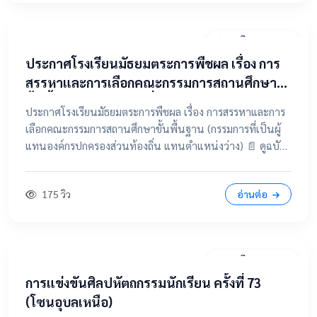
31 มีนาคม 2569
ประกาศโรงเรียนมัธยมตระการพืชผล เรื่อง การ
สรรหาและการเลือกคณะกรรมการสถานศึกษา
ขั้นพื้นฐาน (กรรมการที่เป็นผู้แทนองค์กร
ประกาศโรงเรียนมัธยมตระการพืชผล เรื่อง การสรรหาและการ
ปกครองส่วนท้องถิ่น แทนตำแหน่งว่าง)
เลือกคณะกรรมการสถานศึกษาขั้นพื้นฐาน (กรรมการที่เป็นผู้
แทนองค์กรปกครองส่วนท้องถิ่น แทนตำแหน่งว่าง) 📄 ดูฉบับ
เต็มคลิกที่นี่ 📂 คลิกเพื่อดูรายละเอียด / เอกสารแนบ
175 วิว
อ่านต่อ
28 มีนาคม 2569
การแข่งขันศิลปหัตถกรรมนักเรียน ครั้งที่ 73
(โซนอุบลเหนือ)