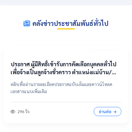
คลังข่าวประชาสัมพันธ์ทั่วไป
2 พฤษภาคม 2569
​ประกาศ ผู้มีสิทธิ์เข้ารับการคัดเลือกบุคคลทั่วไป
เพื่อจ้างเป็นลูกจ้างชั่วคราว ตำแหน่งแม่บ้าน/
นักการภารโรง
คลิกเพื่ออ่านรายละเอียดประกาศฉบับเต็มและดาวน์โหลด
เอกสารแนบเพิ่มเติม
296 วิว
อ่านต่อ