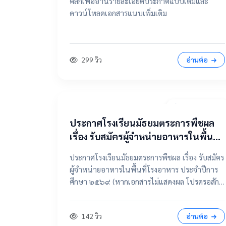
คลิกเพื่ออ่านรายละเอียดประกาศฉบับเต็มและ
ดาวน์โหลดเอกสารแนบเพิ่มเติม
299 วิว
อ่านต่อ
7 เมษายน 2569
ประกาศโรงเรียนมัธยมตระการพืชผล
เรื่อง รับสมัครผู้จำหน่ายอาหารในพื้นที่
โรงอาหาร ประจำปีการศึกษา ๒๕๖๙
ประกาศโรงเรียนมัธยมตระการพืชผล เรื่อง รับสมัคร
ผู้จำหน่ายอาหารในพื้นที่โรงอาหาร ประจำปีการ
ศึกษา ๒๕๖๙ (หากเอกสารไม่แสดงผล โปรดรอสัก
ครู่ หรือเลื่อนดูรายละเอียดด้านล่าง) 📂 คลิกเพื่อดู
รายละเอียด / เอกสารแนบ 📥 คลิกที่นี่เพื่อเปิดดู
142 วิว
อ่านต่อ
ไฟล์ต้นฉบับ