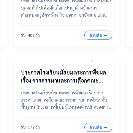
ประกาศโรงเรียนมัธยมตระการพืชผล เรื่อง รับสมัคร
จ้าง วิชาเอกภาษาอังกฤษ และ ตำแหน่ง
บุคคลทั่วไปเพื่อคัดเลือกเป็นลูกจ้างชั่วคราว
แม่บ้าน / นักการภารโรง
ตำแหน่งครูอัตราจ้าง วิชาเอกภาษาอังกฤษ และ
ตำแหน่งแม่บ้าน / นักการภารโรง 📄 คลิกที่นี่เพื่อดู
และดาวน์โหลดประกาศฉบับเต็ม 📂 คลิกเพื่อดูราย
401 วิว
อ่านต่อ
ละเอียด / เอกสารแนบ
31 มีนาคม 2569
ประกาศโรงเรียนมัธยมตระการพืชผล
เรื่อง การสรรหาและการเลือกคณะ
กรรมการสถานศึกษาขั้นพื้นฐาน
ประกาศโรงเรียนมัธยมตระการพืชผล เรื่อง การ
(กรรมการที่เป็นผู้แทนองค์กรปกครอง
สรรหาและการเลือกคณะกรรมการสถานศึกษาขั้น
ส่วนท้องถิ่น แทนตำแหน่งว่าง)
พื้นฐาน (กรรมการที่เป็นผู้แทนองค์กรปกครองส่วน
ท้องถิ่น แทนตำแหน่งว่าง) 📄 ดูฉบับเต็มคลิกที่นี่
📂 คลิกเพื่อดูรายละเอียด / เอกสารแนบ
177 วิว
อ่านต่อ