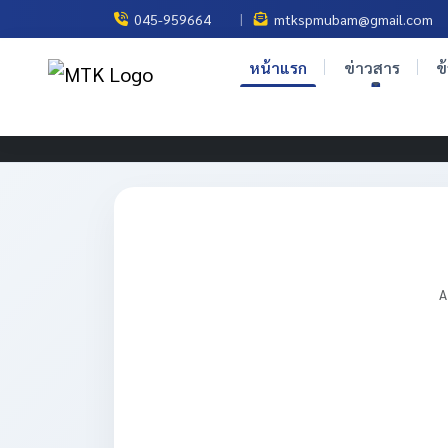
|
045-959664
mtkspmubam@gmail.com
หน้าแรก
ข่าวสาร
ข
A