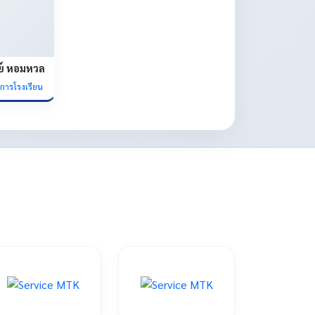
ย์ หอมหวล
ยการโรงเรียน