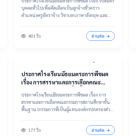
ประกาศโรงเรียนมัธยมตระการพืชผล เรื่อง รับสมัคร
จ้าง วิชาเอกภาษาอังกฤษ และ ตำแหน่ง
บุคคลทั่วไปเพื่อคัดเลือกเป็นลูกจ้างชั่วคราว
แม่บ้าน / นักการภารโรง
ตำแหน่งครูอัตราจ้าง วิชาเอกภาษาอังกฤษ และ
ตำแหน่งแม่บ้าน / นักการภารโรง 📄 คลิกที่นี่เพื่อดู
และดาวน์โหลดประกาศฉบับเต็ม 📂 คลิกเพื่อดูราย
401 วิว
อ่านต่อ
ละเอียด / เอกสารแนบ
31 มีนาคม 2569
ประกาศโรงเรียนมัธยมตระการพืชผล
เรื่อง การสรรหาและการเลือกคณะ
กรรมการสถานศึกษาขั้นพื้นฐาน
ประกาศโรงเรียนมัธยมตระการพืชผล เรื่อง การ
(กรรมการที่เป็นผู้แทนองค์กรปกครอง
สรรหาและการเลือกคณะกรรมการสถานศึกษาขั้น
ส่วนท้องถิ่น แทนตำแหน่งว่าง)
พื้นฐาน (กรรมการที่เป็นผู้แทนองค์กรปกครองส่วน
ท้องถิ่น แทนตำแหน่งว่าง) 📄 ดูฉบับเต็มคลิกที่นี่
📂 คลิกเพื่อดูรายละเอียด / เอกสารแนบ
177 วิว
อ่านต่อ