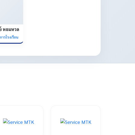
ย์ หอมหวล
ยการโรงเรียน