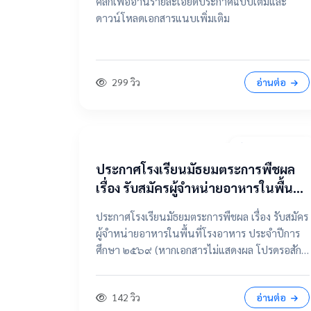
คลิกเพื่ออ่านรายละเอียดประกาศฉบับเต็มและ
ดาวน์โหลดเอกสารแนบเพิ่มเติม
299 วิว
อ่านต่อ
7 เมษายน 2569
ประกาศโรงเรียนมัธยมตระการพืชผล
เรื่อง รับสมัครผู้จำหน่ายอาหารในพื้นที่
โรงอาหาร ประจำปีการศึกษา ๒๕๖๙
ประกาศโรงเรียนมัธยมตระการพืชผล เรื่อง รับสมัคร
ผู้จำหน่ายอาหารในพื้นที่โรงอาหาร ประจำปีการ
ศึกษา ๒๕๖๙ (หากเอกสารไม่แสดงผล โปรดรอสัก
ครู่ หรือเลื่อนดูรายละเอียดด้านล่าง) 📂 คลิกเพื่อดู
รายละเอียด / เอกสารแนบ 📥 คลิกที่นี่เพื่อเปิดดู
142 วิว
อ่านต่อ
ไฟล์ต้นฉบับ